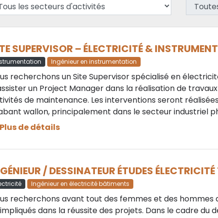
ITE SUPERVISOR – ÉLECTRICITÉ & INSTRUMEN
nstrumentation
Ingénieur en instrumentation
us recherchons un Site Supervisor spécialisé en électricité
assister un Project Manager dans la réalisation de travaux 
tivités de maintenance. Les interventions seront réalisées 
abant wallon, principalement dans le secteur industriel 
Plus de détails
NGÉNIEUR / DESSINATEUR ÉTUDES ÉLECTRICITÉ 
ectricité
Ingénieur en électricité bâtiments
us recherchons avant tout des femmes et des hommes de 
 impliqués dans la réussite des projets. Dans le cadre du