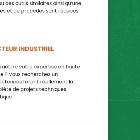
 des outils similaires ainsi qu’une
s et de procédés sont requises.
TEUR INDUSTRIEL
z mettre votre expertise en haute
ure ? Vous recherchez un
pétences feront réellement la
plète de projets techniques
tique.