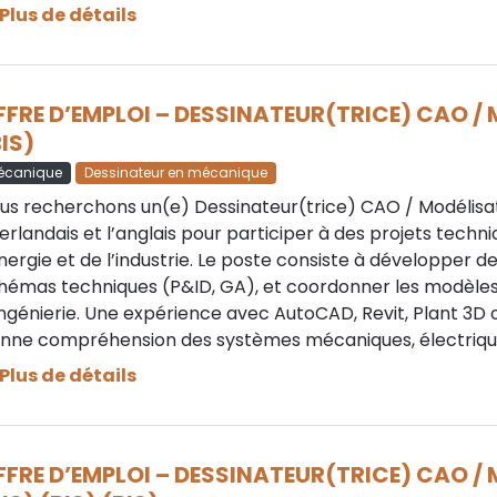
Plus de détails
FFRE D’EMPLOI – DESSINATEUR(TRICE) CAO /
IS)
écanique
Dessinateur en mécanique
us recherchons un(e) Dessinateur(trice) CAO / Modélisat
erlandais et l’anglais pour participer à des projets techni
énergie et de l’industrie. Le poste consiste à développer 
hémas techniques (P&ID, GA), et coordonner les modèles 
ingénierie. Une expérience avec AutoCAD, Revit, Plant 3D ou
nne compréhension des systèmes mécaniques, électrique
Plus de détails
FFRE D’EMPLOI – DESSINATEUR(TRICE) CAO /