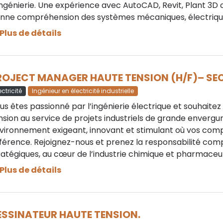
ingénierie. Une expérience avec AutoCAD, Revit, Plant 3D ou
nne compréhension des systèmes mécaniques, électrique
Plus de détails
ROJECT MANAGER HAUTE TENSION (H/F)– SEC
ectricité
Ingénieur en électricité industrielle
us êtes passionné par l’ingénierie électrique et souhaite
nsion au service de projets industriels de grande enverg
vironnement exigeant, innovant et stimulant où vos com
fférence. Rejoignez-nous et prenez la responsabilité com
ratégiques, au cœur de l’industrie chimique et pharmaceu
Plus de détails
ESSINATEUR HAUTE TENSION.