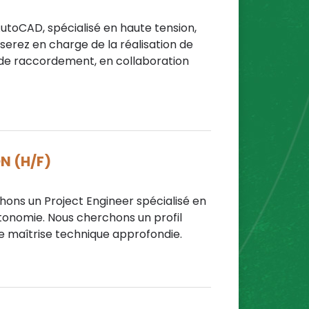
toCAD, spécialisé en haute tension,
 serez en charge de la réalisation de
 de raccordement, en collaboration
N (H/F)
chons un Project Engineer spécialisé en
utonomie. Nous cherchons un profil
ne maîtrise technique approfondie.