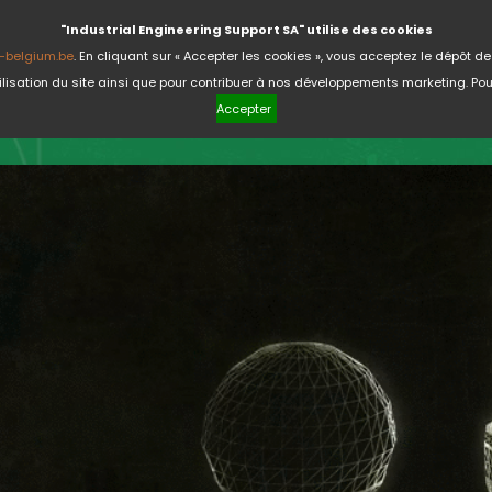
"Industrial Engineering Support SA" utilise des cookies
-belgium.be
. En cliquant sur « Accepter les cookies », vous acceptez le dépôt d
'utilisation du site ainsi que pour contribuer à nos développements marketing. Pou
Accepter