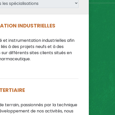
TATION INDUSTRIELLES
 et instrumentation industrielles afin
liés à des projets neufs et à des
sur différents sites clients situés en
pharmaceutique.
TERTIAIRE
terrain, passionnés par la technique
 développement de nos activités, nous