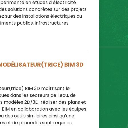
périmenté en études d’électricité
des solutions concrètes sur des projets
 sur des installations électriques au
timents publics, infrastructures
 MODÉLISATEUR(TRICE) BIM 3D
eur(trice) BIM 3D maîtrisant le
ques dans les secteurs de l’eau, de
des modèles 2D/3D, réaliser des plans et
BIM en collaboration avec les équipes
 des outils similaires ainsi qu’une
s et de procédés sont requises.