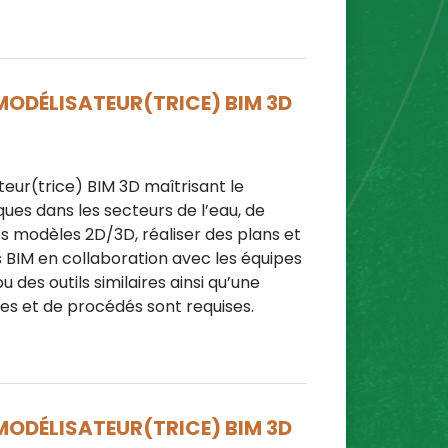
 MODÉLISATEUR(TRICE) BIM 3D
eur(trice) BIM 3D maîtrisant le
ques dans les secteurs de l’eau, de
des modèles 2D/3D, réaliser des plans et
BIM en collaboration avec les équipes
 des outils similaires ainsi qu’une
s et de procédés sont requises.
 MODÉLISATEUR(TRICE) BIM 3D