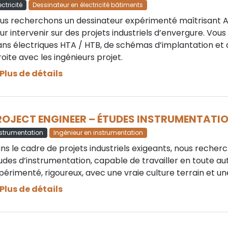
ectricité
Dessinateur en électricité bâtiments
us recherchons un dessinateur expérimenté maîtrisant Au
ur intervenir sur des projets industriels d’envergure. Vous
ans électriques HTA / HTB, de schémas d’implantation et
roite avec les ingénieurs projet.
Plus de détails
ROJECT ENGINEER – ÉTUDES INSTRUMENTATIO
nstrumentation
Ingénieur en instrumentation
ns le cadre de projets industriels exigeants, nous recher
udes d’instrumentation, capable de travailler en toute a
périmenté, rigoureux, avec une vraie culture terrain et u
Plus de détails