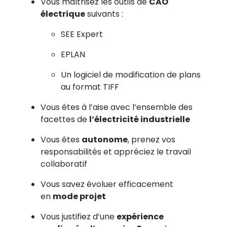
Vous maîtrisez les outils de
CAO
électrique
suivants :
SEE Expert
EPLAN
Un logiciel de modification de plans
au format TIFF
Vous êtes à l’aise avec l’ensemble des
facettes de
l’électricité industrielle
Vous êtes
autonome
, prenez vos
responsabilités et appréciez le travail
collaboratif
Vous savez évoluer efficacement
en
mode projet
Vous justifiez d’une
expérience